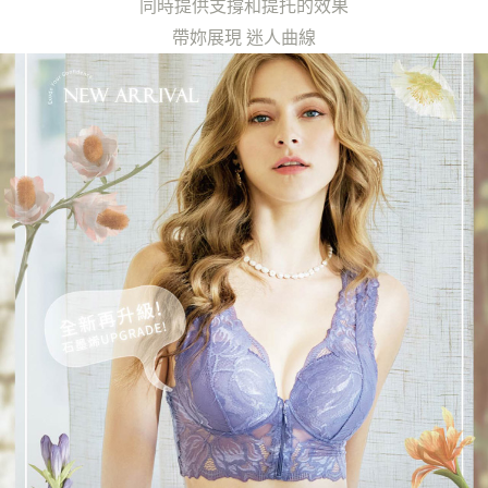
同時提供支撐和提托的效果
每筆NT$220，滿NT$2,000(含以上)免運費
帶妳展現 迷人曲線
貨到付款
每筆NT$150，滿NT$1,200(含以上)免運費
國家/地區配送
查看運費