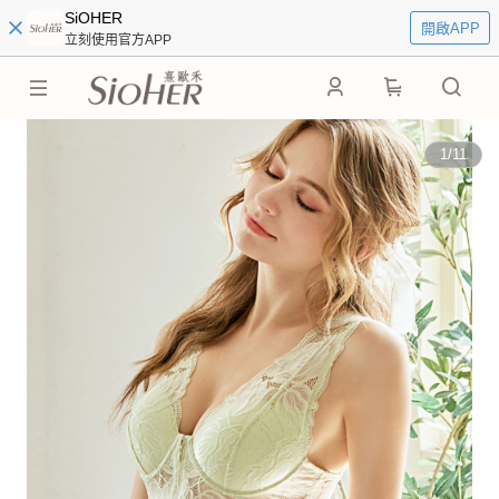
SiOHER
開啟APP
立刻使用官方APP
0
1
/
11