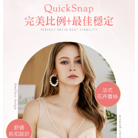
3.完整用戶服務條款，請詳閱以下連結：
https://oppay.tw/userRule
離島宅配
每筆NT$220，滿NT$2,000(含以上)免運費
貨到付款
每筆NT$150，滿NT$1,200(含以上)免運費
國家/地區配送
查看運費