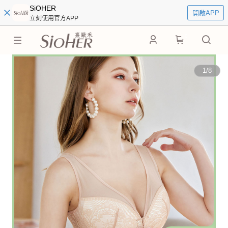
SiOHER
開啟APP
立刻使用官方APP
0
1
/
8