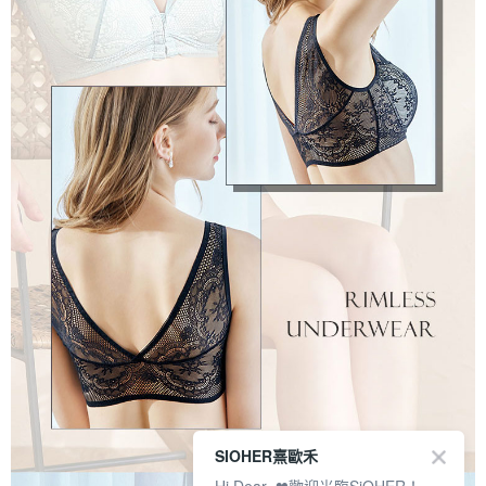
SIOHER熹歐禾