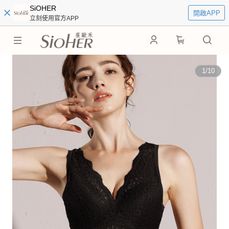
SiOHER
開啟APP
立刻使用官方APP
0
1
/
10