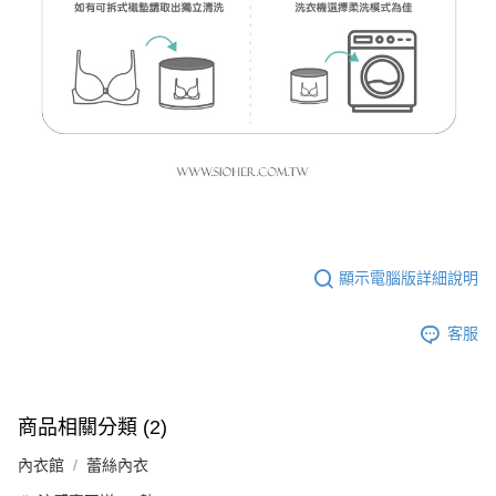
顯示電腦版詳細說明
客服
商品相關分類 (2)
內衣館
蕾絲內衣