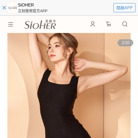
SiOHER
開啟APP
立刻使用官方APP
0
1
/
10