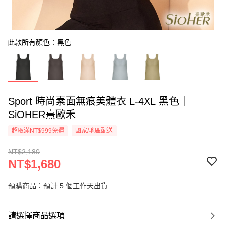
此款所有顏色：黑色
Sport 時尚素面無痕美體衣 L-4XL 黑色｜
SiOHER熹歐禾
超取滿NT$999免運
國家/地區配送
NT$2,180
NT$1,680
預購商品：預計 5 個工作天出貨
請選擇商品選項