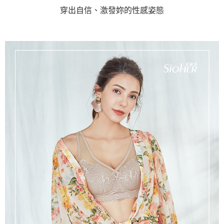
每筆NT$220，滿NT$2,000(含以上)免運費
穿出自信、激發妳的性感姿態
貨到付款
每筆NT$150，滿NT$1,200(含以上)免運費
國家/地區配送
查看運費