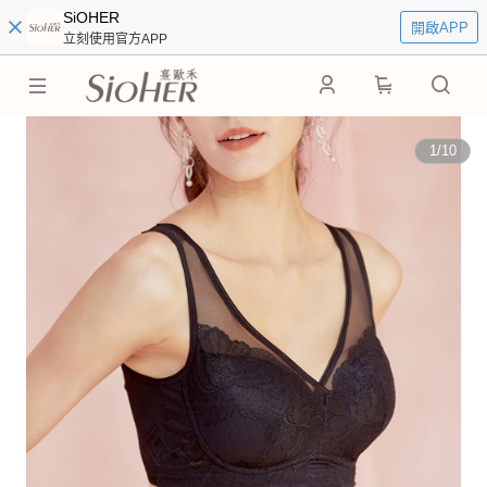
SiOHER
開啟APP
立刻使用官方APP
0
1
/
10