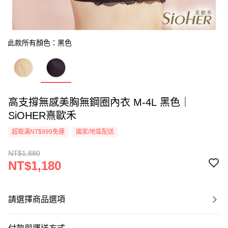
此款所有顏色：黑色
高支撐無感美胸無鋼圈內衣 M-4L 黑色｜
SiOHER熹歐禾
超取滿NT$999免運
國家/地區配送
NT$1,880
NT$1,180
請選擇商品選項