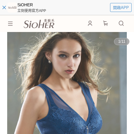
SiOHER
開啟APP
立刻使用官方APP
0
1
/
11