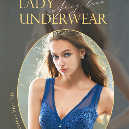
離島宅配
每筆NT$220，滿NT$2,000(含以上)免運費
貨到付款
每筆NT$150，滿NT$1,200(含以上)免運費
國家/地區配送
查看運費