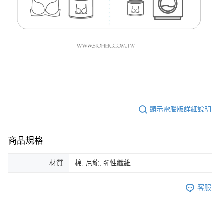
顯示電腦版詳細說明
商品規格
材質
棉, 尼龍, 彈性纖維
客服