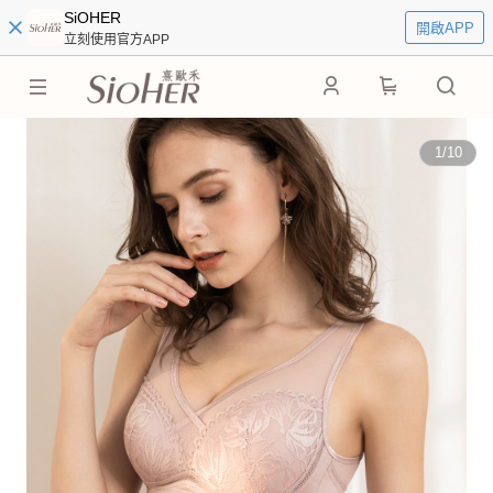
SiOHER
開啟APP
立刻使用官方APP
0
1
/
10