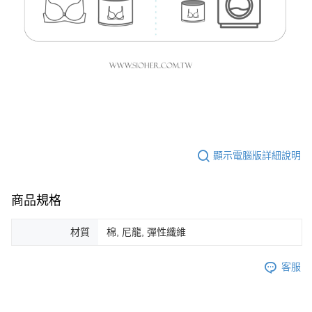
顯示電腦版詳細說明
商品規格
材質
棉, 尼龍, 彈性纖維
客服