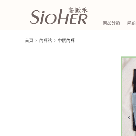
商品分類
熱銷
首頁
內褲館
中腰內褲