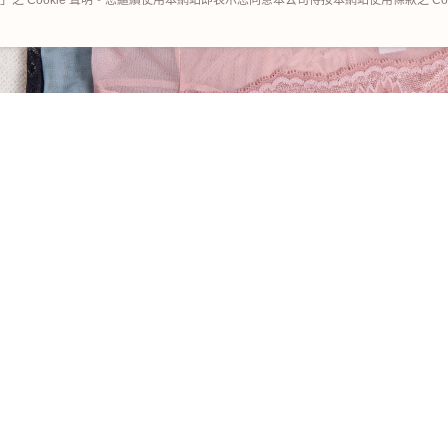
」之 Cookie 聲明。您繼續使用本網站即表示您同意本公司得按本網站使用條款之 Coo