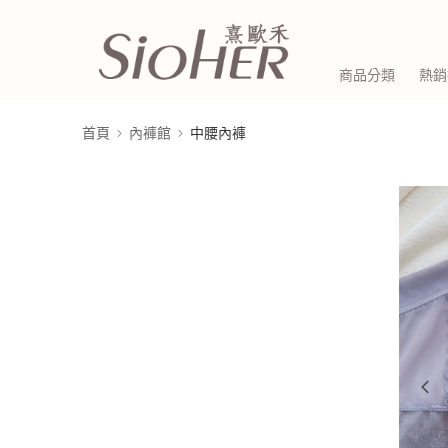
商品分類
熱銷
首頁
內褲館
中腰內褲