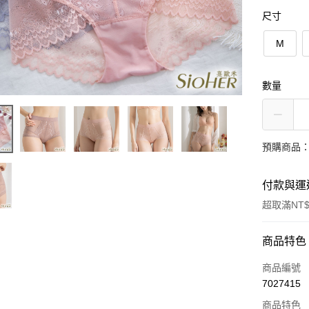
尺寸
M
數量
預購商品：
付款與運
超取滿NT$
付款方式
商品特色
信用卡一
商品編號
7027415
信用卡分
商品特色