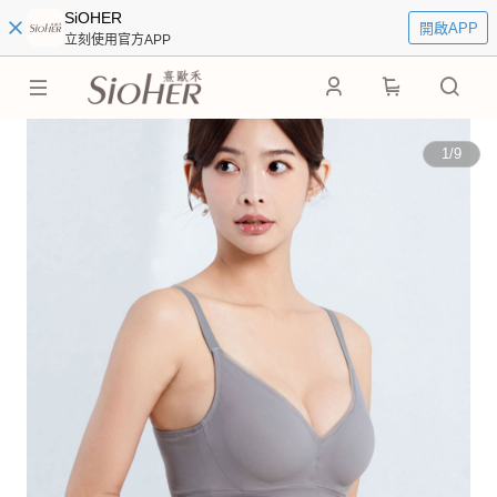
SiOHER
開啟APP
立刻使用官方APP
0
1
/
9